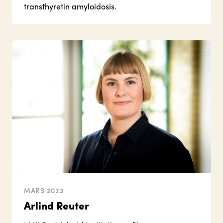
transthyretin amyloidosis.
MARS 2023
Arlind Reuter