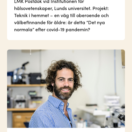
LMK Postdok vid Institutionen för
hälsovetenskaper, Lunds universitet. Projekt:
Teknik i hemmet – en väg till oberoende och
välbefinnande för äldre: är detta ”Det nya
normala” efter covid-19 pandemin?