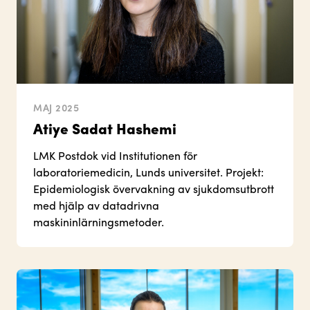
MAJ 2025
Atiye Sadat Hashemi
LMK Postdok vid Institutionen för
laboratoriemedicin, Lunds universitet. Projekt:
Epidemiologisk övervakning av sjukdomsutbrott
med hjälp av datadrivna
maskininlärningsmetoder.