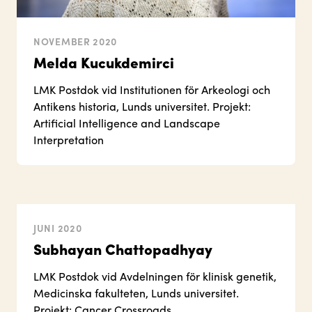
NOVEMBER 2020
Melda Kucukdemirci
LMK Postdok vid Institutionen för Arkeologi och
Antikens historia, Lunds universitet. Projekt:
Artificial Intelligence and Landscape
Interpretation
JUNI 2020
Subhayan Chattopadhyay
LMK Postdok vid Avdelningen för klinisk genetik,
Medicinska fakulteten, Lunds universitet.
Projekt: Cancer Crossroads.