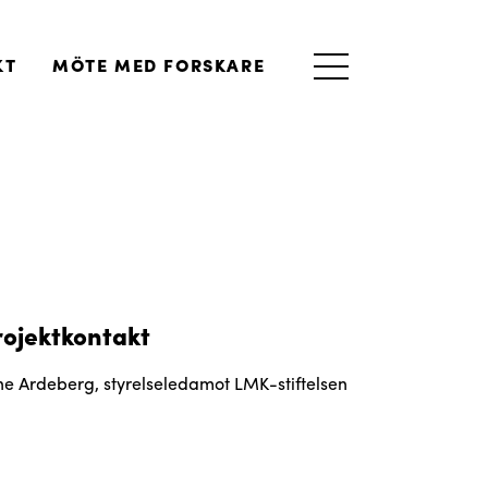
KT
MÖTE MED FORSKARE
rojektkontakt
ne Ardeberg, styrelseledamot LMK-stiftelsen