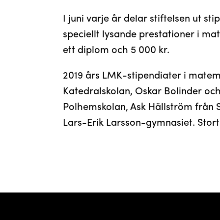
I juni varje år delar stiftelsen ut st
speciellt lysande prestationer i mat
ett diplom och 5 000 kr.
2019 års LMK-stipendiater i mate
Katedralskolan, Oskar Bolinder oc
Polhemskolan, Ask Hällström från
Lars-Erik Larsson-gymnasiet. Stort gr