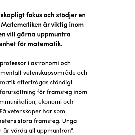
skapligt fokus och stödjer en
Matematiken är viktig inom
en vill gärna uppmuntra
enhet för matematik.
professor i astronomi och
damentalt vetenskapsområde och
ematik efterfrågas ständigt
örutsättning för framsteg inom
kommunikation, ekonomi och
Få vetenskaper har som
ghetens stora framsteg. Unga
är värda all uppmuntran”.