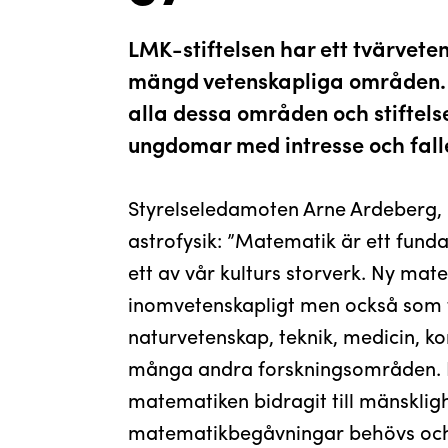
LMK-stiftelsen har ett tvärveten
mängd vetenskapliga områden. 
alla dessa områden och stiftels
ungdomar med intresse och fall
Styrelseledamoten Arne Ardeberg, 
astrofysik: ”Matematik är ett fun
ett av vår kulturs storverk. Ny mat
inomvetenskapligt men också som f
naturvetenskap, teknik, medicin, 
många andra forskningsområden. 
matematiken bidragit till mänskli
matematikbegåvningar behövs och 