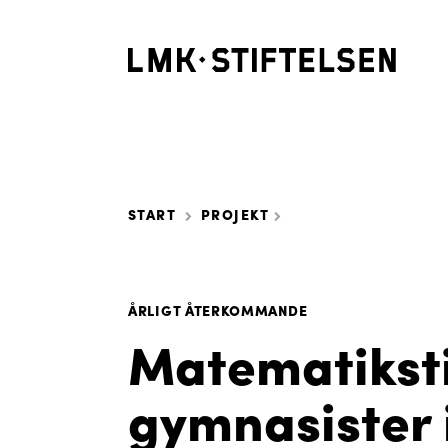
START
PROJEKT
ÅRLIGT ÅTERKOMMANDE
Matematiksti
gymnasister 