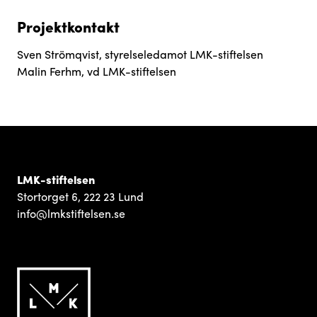
Projektkontakt
Sven Strömqvist, styrelseledamot LMK-stiftelsen
Malin Ferhm, vd LMK-stiftelsen
LMK-stiftelsen
Stortorget 6, 222 23 Lund
info@lmkstiftelsen.se