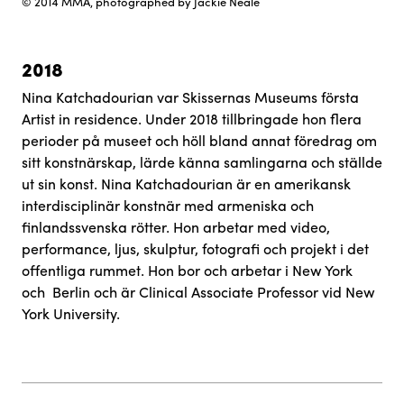
© 2014 MMA, photographed by Jackie Neale
2018
Nina Katchadourian var Skissernas Museums första
Artist in residence. Under 2018 tillbringade hon flera
perioder på museet och höll bland annat föredrag om
sitt konstnärskap, lärde känna samlingarna och ställde
ut sin konst. Nina Katchadourian är en amerikansk
interdisciplinär konstnär med armeniska och
finlandssvenska rötter. Hon arbetar med video,
performance, ljus, skulptur, fotografi och projekt i det
offentliga rummet. Hon bor och arbetar i New York
och Berlin och är Clinical Associate Professor vid New
York University.