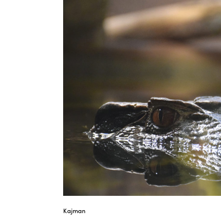
Kajman