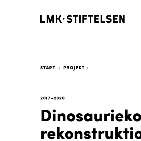
START
PROJEKT
2017–2020
Dinosaurieko
rekonstrukti