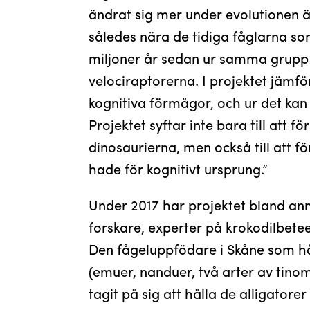
ändrat sig mer under evolutionen
således nära de tidiga fåglarna s
miljoner år sedan ur samma grupp
velociraptorerna. I projektet jämfö
kognitiva förmågor, och ur det kan 
Projektet syftar inte bara till att 
dinosaurierna, men också till att 
hade för kognitivt ursprung.”
Under 2017 har projektet bland an
forskare, experter på krokodilbete
Den fågeluppfödare i Skåne som hål
(emuer, nanduer, två arter av tino
tagit på sig att hålla de alligatore