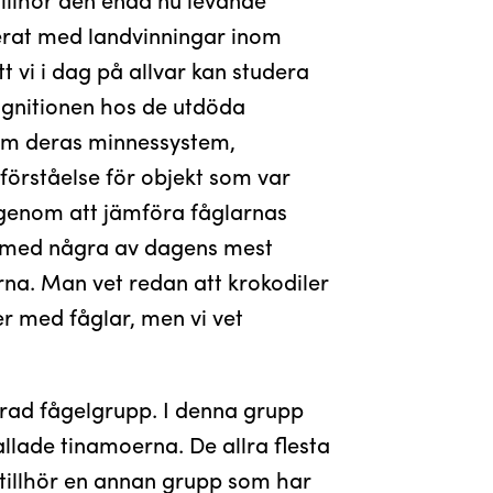
erat med landvinningar inom
t vi i dag på allvar kan studera
ognitionen hos de utdöda
 om deras minnessystem,
 förståelse för objekt som var
i genom att jämföra fåglarnas
, med några av dagens mest
na. Man vet redan att krokodiler
er med fåglar, men vi vet
rad fågelgrupp. I denna grupp
allade tinamoerna. De allra flesta
, tillhör en annan grupp som har