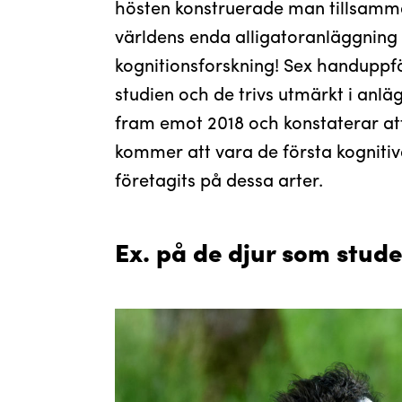
hösten konstruerade man tillsamm
världens enda alligatoranläggning
kognitionsforskning! Sex handuppfö
studien och de trivs utmärkt i anl
fram emot 2018 och konstaterar att
kommer att vara de första kogniti
företagits på dessa arter.
Ex. på de djur som stude