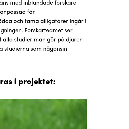
ans med inblandade forskare
 anpassad för
dda och tama alligatorer ingår i
äggningen. Forskarteamet ser
 alla studier man gör på djuren
va studierna som någonsin
ras i projektet: