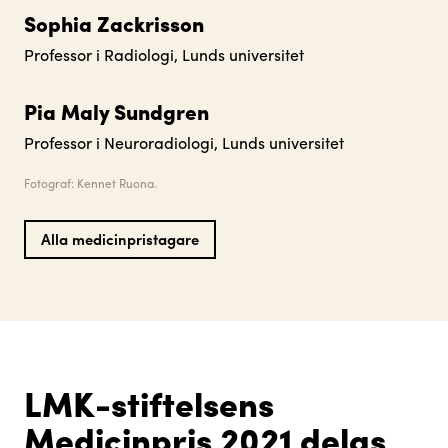
Sophia Zackrisson
Professor i Radiologi, Lunds universitet
Pia Maly Sundgren
Professor i Neuroradiologi, Lunds universitet
Fotograf: Kennet Ruona.
Alla medicinpristagare
LMK-stiftelsens
Medicinpris 2021 delas